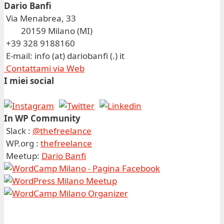
Dario Banfi
Via Menabrea, 33
20159 Milano (MI)
+39 328 9188160
E-mail: info (at) dariobanfi (.) it
Contattami via Web
I miei social
In WP Community
Slack :
@thefreelance
WP.org :
thefreelance
Meetup:
Dario Banfi