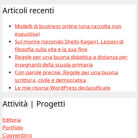
Articoli recenti
Modelli di business online (una raccolta non
esaustiva)
Sul morire (secondo Shelly Kagan). Lezioni di
filosofia sulla vita e la sua fine
Regole per una buona didattica a distanza per
insegnanti della scuola primaria
Con parole precise. Regole per una buona
scrittura, civile e democratica
Le mie risorse WordPress declassificate
Attività | Progetti
Editoria
Portfolio
Copywriting