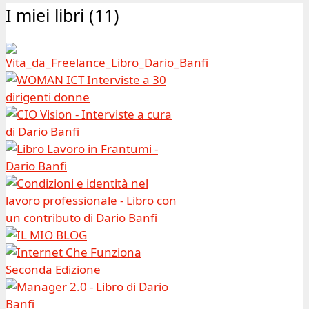
I miei libri (11)
Archivio