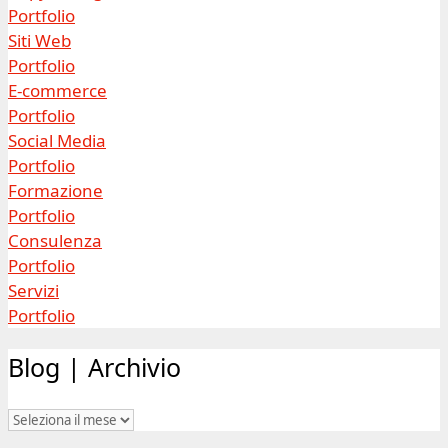
Portfolio
Siti Web
Portfolio
E-commerce
Portfolio
Social Media
Portfolio
Formazione
Portfolio
Consulenza
Portfolio
Servizi
Portfolio
Blog | Archivio
Blog
|