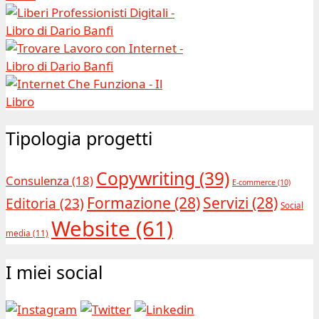
Tipologia progetti
Copywriting
(39)
Consulenza
(18)
E-commerce
(10)
Formazione
(28)
Servizi
(28)
Editoria
(23)
Social
Website
(61)
media
(11)
I miei social