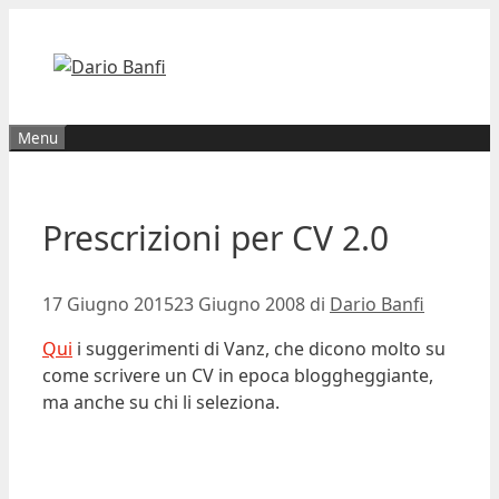
Vai
al
contenuto
Menu
Prescrizioni per CV 2.0
17 Giugno 2015
23 Giugno 2008
di
Dario Banfi
Qui
i suggerimenti di Vanz, che dicono molto su
come scrivere un CV in epoca bloggheggiante,
ma anche su chi li seleziona.