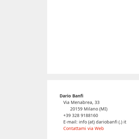
Dario Banfi
Via Menabrea, 33
20159 Milano (MI)
+39 328 9188160
E-mail: info (at) dariobanfi (.) it
Contattami via Web