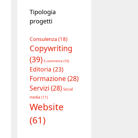
Tipologia
progetti
Consulenza
(18)
Copywriting
(39)
E-commerce
(10)
Editoria
(23)
Formazione
(28)
Servizi
(28)
Social
media
(11)
Website
(61)