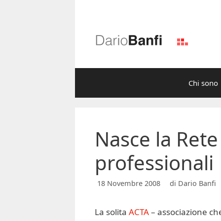
Vai
al
contenuto
Chi sono
Nasce la Rete 
professionali
18 Novembre 2008
di
Dario Banfi
La solita
ACTA
– associazione che 