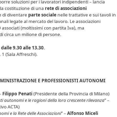
porre soluzioni per i lavoratori indipendenti – lancia
 la costituzione di una
rete di associazioni
 di diventare
parte sociale
nelle trattative e sui tavoli in
zionali legate al mercato del lavoro. Le associazioni
associati (moltissimi con partita Iva), ma
 circa un milione di persone.
dalle 9.30 alle 13.30
.
 1 (Sala Affreschi).
MMINISTRAZIONE E PROFESSIONISTI AUTONOMI
–
Filippo Penati
(Presidente della Provincia di Milano)
sti autonomi e le ragioni della loro crescente rilevanza
” –
tivo ACTA)
nomi e la Rete delle Associazioni
” –
Alfonso Miceli