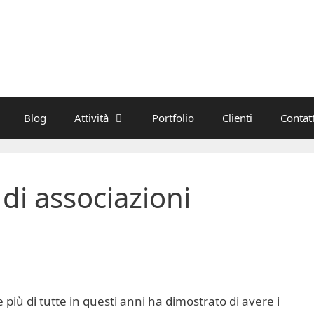
Blog
Attività
Portfolio
Clienti
Contatt
di associazioni
più di tutte in questi anni ha dimostrato di avere i