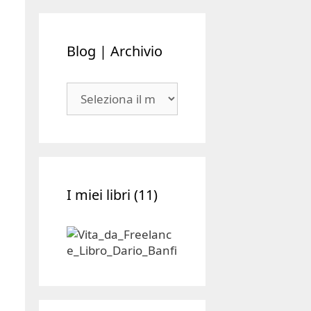
Blog | Archivio
Blog
|
Archivio
I miei libri (11)