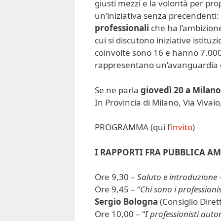
giusti mezzi e la volontà per pro
un’iniziativa senza precendenti:
professionali
che ha l’ambizione
cui si discutono iniziative istitu
coinvolte sono 16 e hanno 7.000 
rappresentano un’avanguardia di
Se ne parla
giovedì 20 a Milano 
In Provincia di Milano, Via Vivaio,
PROGRAMMA (qui l’
invito
)
I RAPPORTI FRA PUBBLICA A
Ore 9,30 –
Saluto e introduzione
Ore 9,45 – “
Chi sono i professioni
Sergio Bologna
(Consiglio Diret
Ore 10,00 – “
I professionisti auto