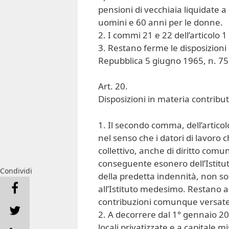
pensioni di vecchiaia liquidate a
uomini e 60 anni per le donne.
2. I commi 21 e 22 dell’articolo 
3. Restano ferme le disposizioni d
Repubblica 5 giugno 1965, n. 75
Art. 20.
Disposizioni in materia contribut
1. Il secondo comma, dell’articol
nel senso che i datori di lavoro
collettivo, anche di diritto comu
conseguente esonero dell’Istitut
Condividi
della predetta indennità, non so
all’Istituto medesimo. Restano ac
contribuzioni comunque versate p
2. A decorrere dal 1° gennaio 200
locali privatizzate e a capitale