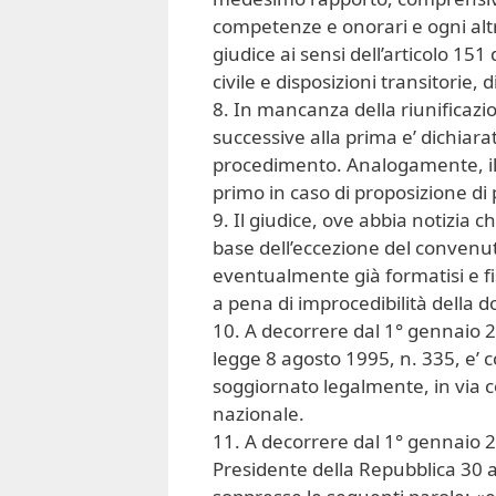
competenze e onorari e ogni altro
giudice ai sensi dell’articolo 151
civile e disposizioni transitorie,
8. In mancanza della riunificazi
successive alla prima e’ dichiarat
procedimento. Analogamente, il g
primo in caso di proposizione di
9. Il giudice, ove abbia notizia c
base dell’eccezione del convenuto,
eventualmente già formatisi e fis
a pena di improcedibilità della
10. A decorrere dal 1° gennaio 20
legge 8 agosto 1995, n. 335, e’ c
soggiornato legalmente, in via c
nazionale.
11. A decorrere dal 1° gennaio 2
Presidente della Repubblica 30 a