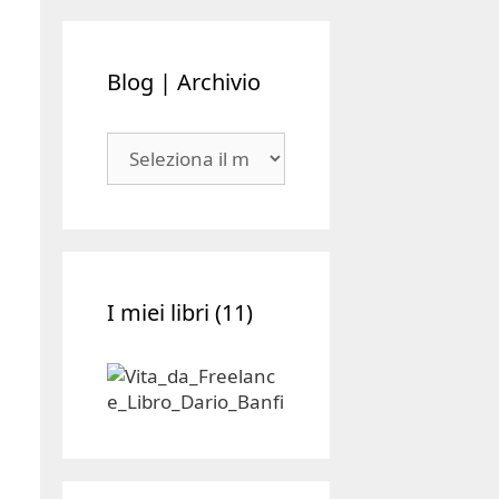
Blog | Archivio
Blog
|
Archivio
I miei libri (11)