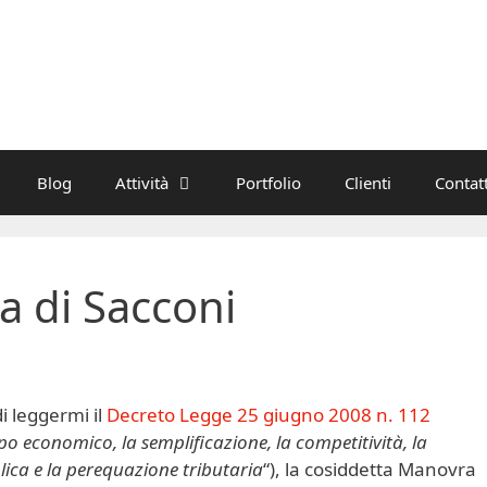
Blog
Attività
Portfolio
Clienti
Contatt
a di Sacconi
i leggermi il
Decreto Legge 25 giugno 2008 n. 112
ppo economico, la semplificazione, la competitività, la
lica e la perequazione tributaria
“), la cosiddetta Manovra