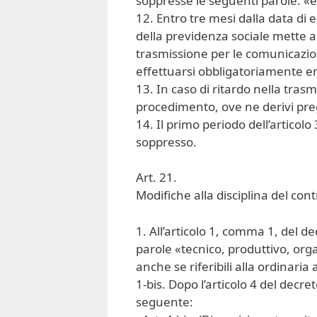
soppresse le seguenti parole: «e 
12. Entro tre mesi dalla data di 
della previdenza sociale mette 
trasmissione per le comunicazioni 
effettuarsi obbligatoriamente en
13. In caso di ritardo nella tras
procedimento, ove ne derivi pregi
14. Il primo periodo dell’artico
soppresso.
Art. 21.
Modifiche alla disciplina del co
1. All’articolo 1, comma 1, del d
parole «tecnico, produttivo, orga
anche se riferibili alla ordinaria 
1-bis. Dopo l’articolo 4 del decret
seguente: