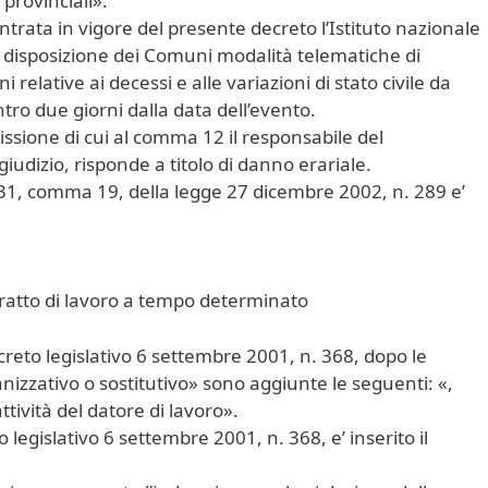
provinciali».
entrata in vigore del presente decreto l’Istituto nazionale
a disposizione dei Comuni modalità telematiche di
relative ai decessi e alle variazioni di stato civile da
tro due giorni dalla data dell’evento.
missione di cui al comma 12 il responsabile del
udizio, risponde a titolo di danno erariale.
lo 31, comma 19, della legge 27 dicembre 2002, n. 289 e’
ntratto di lavoro a tempo determinato
ecreto legislativo 6 settembre 2001, n. 368, dopo le
nizzativo o sostitutivo» sono aggiunte le seguenti: «,
attività del datore di lavoro».
o legislativo 6 settembre 2001, n. 368, e’ inserito il