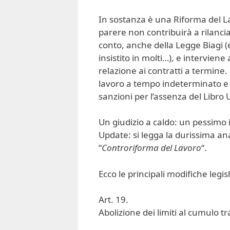
In sostanza è una Riforma del La
parere non contribuirà a rilanciar
conto, anche della Legge Biagi (
insistito in molti…), e intervie
relazione ai contratti a termine. 
lavoro a tempo indeterminato e di
sanzioni per l’assenza del Libro 
Un giudizio a caldo: un pessimo i
Update: si legga la durissima ana
“
Controriforma del Lavoro
“.
Ecco le principali modifiche legis
Art. 19.
Abolizione dei limiti al cumulo tr