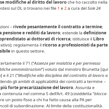
e modifiche al diritto del lavoro
che ho raccolto nella
stesi sul DL si trovano nei file
1
e
2
a cura del
Sole 24
azioni –
rivede pesantemente il contratto a termine
;
ra pensione e redditi da lavoro
; estende la
definizione
pprendistato ai dottorati di ricerca
; istituisce il
Libro
rativo); regolamenta il
ricorso a professionisti da parte
sibile
in questo settore.
 certamente il 71 (“
Assenze per malattia e per permesso
bbliche amministrazioni
“) voluto dal ministro Brunetta [qui
 e il 21 (“
Modifiche alla disciplina del contratto di lavoro a
dendo gli ambiti di applicabilità dei contratti a termine –
più forte precarizzazione del lavoro
. Assurda e
a contenuta nel comma 5 dell’Art. 49 (cosiddetta “
blocca-
re un posto fisso a chi ha fatto causa alla PA per
coli di subordinazione. Al limite della costituzionalità.