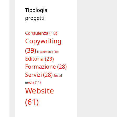
Tipologia
progetti
Consulenza
(18)
Copywriting
(39)
E-commerce
(10)
Editoria
(23)
Formazione
(28)
Servizi
(28)
Social
media
(11)
Website
(61)