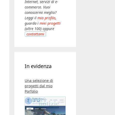
Internet, servizi di e-
commerce. Vuoi
conoscermi meglio?
Leggi il
mio profilo
,
guarda i
miei progetti
(oltre 100) oppure
contattami
In evidenza
Una selezione di
progetti dal mio
Porfolio