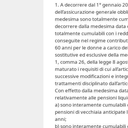
1. A decorrere dal 1° gennaio 200
dell’assicurazione generale obbli
medesima sono totalmente cumul
decorrere dalla medesima data 
totalmente cumulabili con i redd
conseguite nel regime contributiv
60 anni per le donne a carico de
sostitutive ed esclusive della me
1, comma 26, della legge 8 agost
maturato i requisiti di cui all’ar
successive modificazioni e integ
trattamenti disciplinato dall’art
Con effetto dalla medesima data
relativamente alle pensioni liqu
a) sono interamente cumulabili 
pensioni di vecchiaia anticipate 
anni;
b) sono interamente cumulabili 