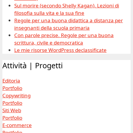
Sul morire (secondo Shelly Kagan). Lezioni di
filosofia sulla vita e la sua fine
Regole per una buona didattica a distanza per
insegnanti della scuola primaria
Con parole precise. Regole per una buona
scrittura, civile e democratica
Le mie risorse WordPress declassificate
Attività | Progetti
Editoria
Portfolio
Copywriting
Portfolio
Siti Web
Portfolio
E-commerce
Portfolio