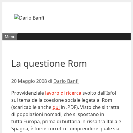
Vai
al
contenuto
Menu
La questione Rom
20 Maggio 2008
di
Dario Banfi
Provvidenziale
lavoro di ricerca
svolto dall’Isfol
sul tema della coesione sociale legata ai Rom
(scaricabile anche
qui
in .PDF). Visto che si tratta
di popolazioni nomadi, che si spostano in
tutta Europa, prima di buttarla in rissa tra Italia e
Spagna, è forse corretto comprendere quale sia