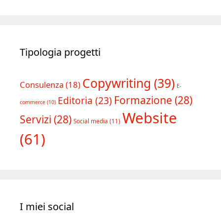
Tipologia progetti
Copywriting
(39)
Consulenza
(18)
E-
Formazione
(28)
Editoria
(23)
commerce
(10)
Website
Servizi
(28)
Social media
(11)
(61)
I miei social