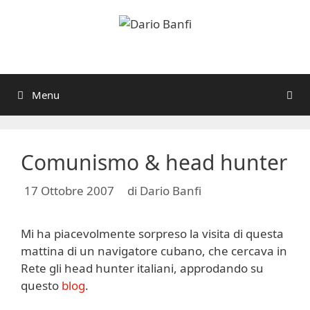
Vai
al
contenuto
Menu
Comunismo & head hunter
17 Ottobre 2007
di
Dario Banfi
Mi ha piacevolmente sorpreso la visita di questa
mattina di un navigatore cubano, che cercava in
Rete gli head hunter italiani, approdando su
questo
blog
.