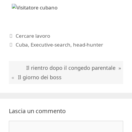
Categorie
Cercare lavoro
Tag
Cuba
,
Executive-search
,
head-hunter
Il rientro dopo il congedo parentale
Il giorno dei boss
Lascia un commento
Commento