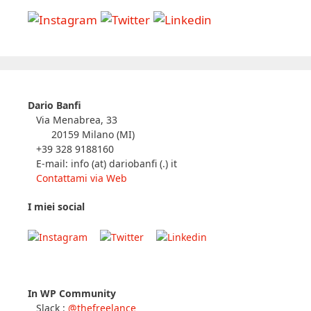
Dario Banfi
Via Menabrea, 33
20159 Milano (MI)
+39 328 9188160
E-mail: info (at) dariobanfi (.) it
Contattami via Web
I miei social
In WP Community
Slack :
@thefreelance