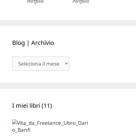
Portfolio
Portfolio
Blog | Archivio
Blog
|
Archivio
I miei libri (11)