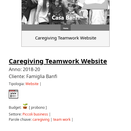
Caregiving Teamwork Website
Caregiving Teamwork Website
Anno: 2018-20
Cliente: Famiglia Banfi
Tipologia:
Website
|
Budget:
[ probono ]
Settore:
Piccoli business
|
Parole chiave:
caregiving
|
team work
|