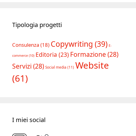
Tipologia progetti
Copywriting
(39)
Consulenza
(18)
E-
Formazione
(28)
Editoria
(23)
commerce
(10)
Website
Servizi
(28)
Social media
(11)
(61)
I miei social