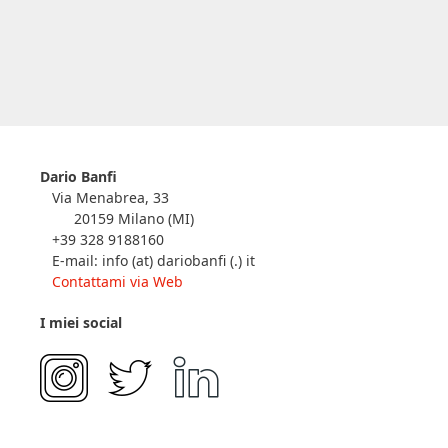
Dario Banfi
Via Menabrea, 33
20159 Milano (MI)
+39 328 9188160
E-mail: info (at) dariobanfi (.) it
Contattami via Web
I miei social