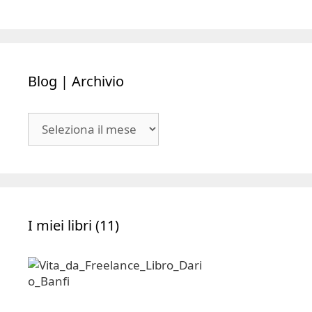
Blog | Archivio
Blog
|
Archivio
I miei libri (11)