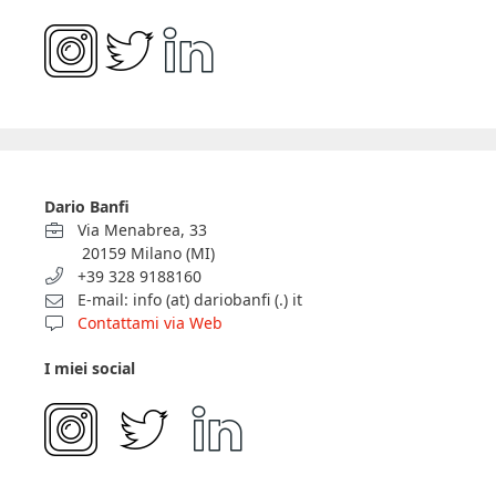
Dario Banfi
Via Menabrea, 33
20159 Milano (MI)
+39 328 9188160
E-mail: info (at) dariobanfi (.) it
Contattami via Web
I miei social