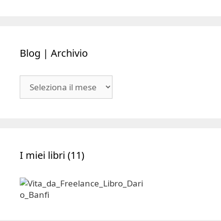
Blog | Archivio
Blog
|
Archivio
I miei libri (11)