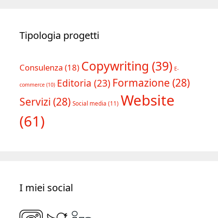
Tipologia progetti
Copywriting
(39)
Consulenza
(18)
E-
Formazione
(28)
Editoria
(23)
commerce
(10)
Website
Servizi
(28)
Social media
(11)
(61)
I miei social