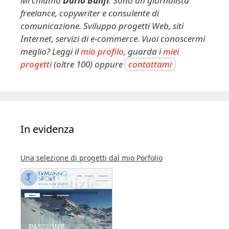
Mi chiamo
Dario Banfi
. Sono un giornalista
freelance, copywriter e consulente di
comunicazione. Sviluppo progetti Web, siti
Internet, servizi di e-commerce. Vuoi conoscermi
meglio? Leggi il
mio profilo
, guarda i
miei
progetti
(oltre 100) oppure
contattami
In evidenza
Una selezione di progetti dal mio Porfolio