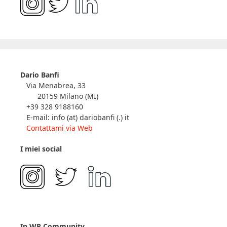
Dario Banfi
Via Menabrea, 33
20159 Milano (MI)
+39 328 9188160
E-mail: info (at) dariobanfi (.) it
Contattami via Web
I miei social
In WP Community