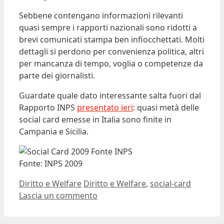
Sebbene contengano informazioni rilevanti
quasi sempre i rapporti nazionali sono ridotti a
brevi comunicati stampa ben infiocchettati. Molti
dettagli si perdono per convenienza politica, altri
per mancanza di tempo, voglia o competenze da
parte dei giornalisti.
Guardate quale dato interessante salta fuori dal
Rapporto INPS
presentato ieri
: quasi metà delle
social card emesse in Italia sono finite in
Campania e Sicilia.
Fonte: INPS 2009
Categorie
Tag
Diritto e Welfare
Diritto e Welfare
,
social-card
Lascia un commento