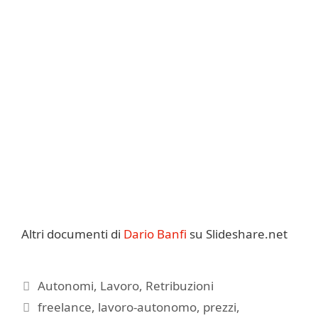
Altri documenti di
Dario Banfi
su Slideshare.net
Categorie
Autonomi
,
Lavoro
,
Retribuzioni
Tag
freelance
,
lavoro-autonomo
,
prezzi
,