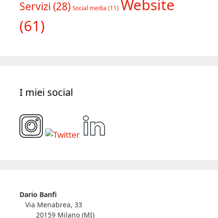
Website
Servizi
(28)
Social media
(11)
(61)
I miei social
Dario Banfi
Via Menabrea, 33
20159 Milano (MI)