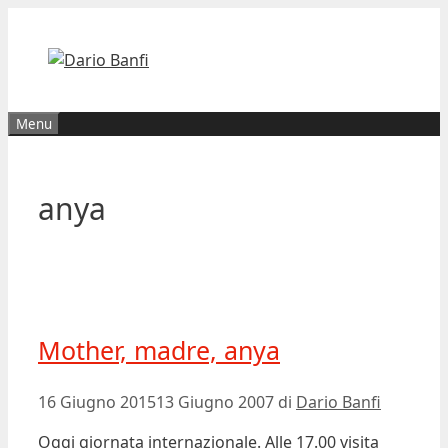
Vai
al
contenuto
Menu
anya
Mother, madre, anya
16 Giugno 2015
13 Giugno 2007
di
Dario Banfi
Oggi giornata internazionale. Alle 17.00 visita