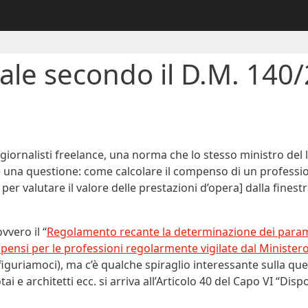
ale secondo il D.M. 140
iornalisti freelance, una norma che lo stesso ministro del 
 una questione: come calcolare il compenso di un profession
 per valutare il valore delle prestazioni d’opera] dalla finest
vvero il “
Regolamento recante la determinazione dei parame
ensi per le professioni regolarmente vigilate dal Ministero 
figuriamoci), ma c’è qualche spiraglio interessante sulla ques
ai e architetti ecc. si arriva all’Articolo 40 del Capo VI “Dis