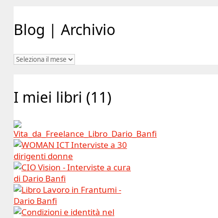
Blog | Archivio
Blog
|
Archivio
I miei libri (11)