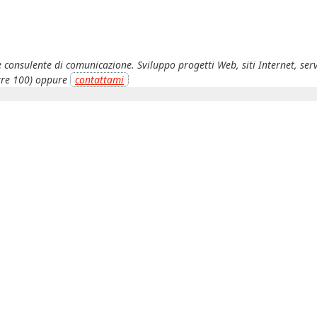
e consulente di comunicazione. Sviluppo progetti Web, siti Internet, ser
tre 100) oppure
contattami