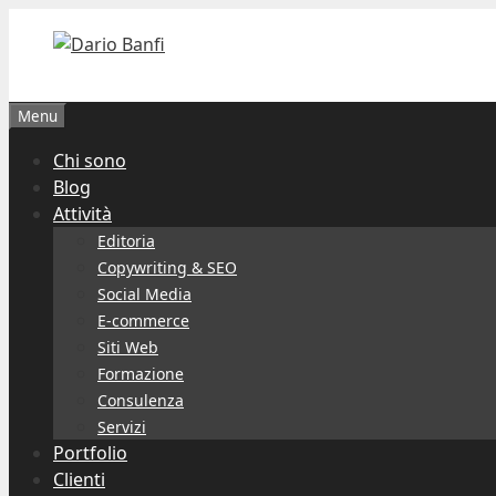
Vai
al
contenuto
Menu
Chi sono
Blog
Attività
Editoria
Copywriting & SEO
Social Media
E-commerce
Siti Web
Formazione
Consulenza
Servizi
Portfolio
Clienti