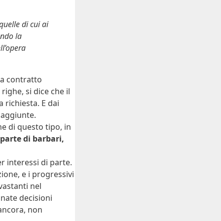
quelle di cui ai
ando la
ll’opera
da contratto
righe, si dice che il
 richiesta. E dai
 aggiunte.
 di questo tipo, in
 parte di barbari,
 interessi di parte.
ione, e i progressivi
vastanti nel
nate decisioni
 ancora, non