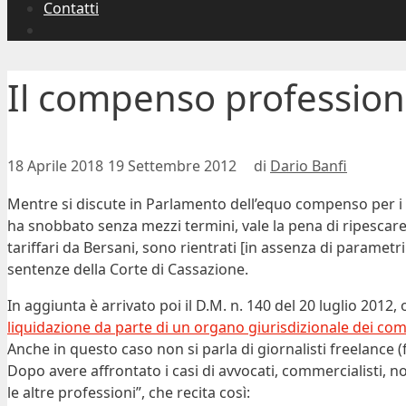
Contatti
Il compenso profession
18 Aprile 2018
19 Settembre 2012
di
Dario Banfi
Mentre si discute in Parlamento dell’equo compenso per i g
ha snobbato senza mezzi termini, vale la pena di ripescare
tariffari da Bersani, sono rientrati [in assenza di parametri
sentenze della Corte di Cassazione.
In aggiunta è arrivato poi il D.M. n. 140 del 20 luglio 2012, o
liquidazione da parte di un organo giurisdizionale dei comp
Anche in questo caso non si parla di giornalisti freelance (
Dopo avere affrontato i casi di avvocati, commercialisti, not
le altre professioni”, che recita così: