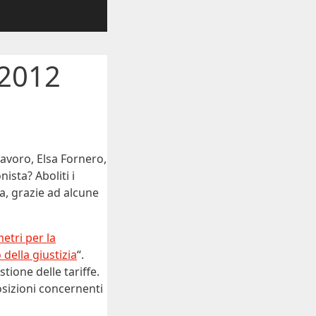
/2012
lavoro, Elsa Fornero,
ista? Aboliti i
ra, grazie ad alcune
tri per la
della giustizia
“.
tione delle tariffe.
posizioni concernenti