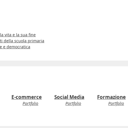
a vita e la sua fine
i della scuola primaria
le e democratica
E-commerce
Social Media
Formazione
Portfolio
Portfolio
Portfolio