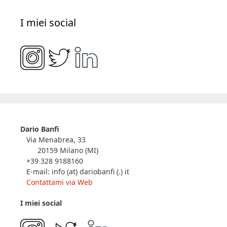
I miei social
Dario Banfi
Via Menabrea, 33
20159 Milano (MI)
+39 328 9188160
E-mail: info (at) dariobanfi (.) it
Contattami via Web
I miei social