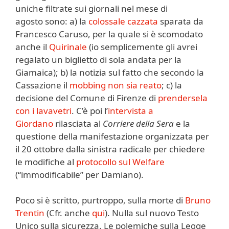
uniche filtrate sui giornali nel mese di
agosto sono: a) la
colossale cazzata
sparata da
Francesco Caruso, per la quale si è scomodato
anche il
Quirinale
(io semplicemente gli avrei
regalato un biglietto di sola andata per la
Giamaica); b) la notizia sul fatto che secondo la
Cassazione il
mobbing non sia reato
; c) la
decisione del Comune di Firenze di
prendersela
con i lavavetri
. C’è poi l’
intervista a
Giordano
rilasciata al
Corriere della Sera
e la
questione della manifestazione organizzata per
il 20 ottobre dalla sinistra radicale per chiedere
le modifiche al
protocollo sul Welfare
(“immodificabile” per Damiano).
Poco si è scritto, purtroppo, sulla morte di
Bruno
Trentin
(Cfr. anche
qui
). Nulla sul nuovo Testo
Unico sulla sicurezza. Le polemiche sulla Legge