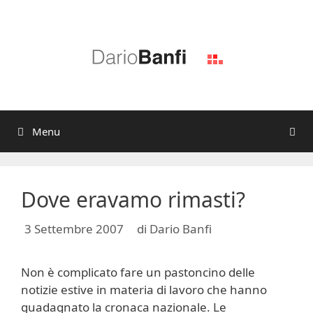
Vai
al
contenuto
Menu
Dove eravamo rimasti?
3 Settembre 2007
di
Dario Banfi
Non è complicato fare un pastoncino delle
notizie estive in materia di lavoro che hanno
guadagnato la cronaca nazionale. Le