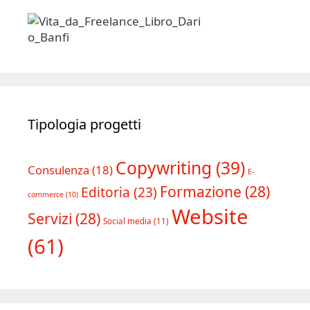
Tipologia progetti
Copywriting
(39)
Consulenza
(18)
E-
Formazione
(28)
Editoria
(23)
commerce
(10)
Website
Servizi
(28)
Social media
(11)
(61)