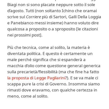
Biagi non si sono placate neppure sotto il sole
d’agosto. Tutti (non soltanto Ichino che oramai
scrive sul
Corriere
più di Sartori, Galli Della Loggia
e Panebianco messi insieme) hanno voluto dire
qualcosa a proposito o a sproposito [le citazioni
nei prossimi post].
Più che tecnica, come al solito, la materia è
diventata politica. E questo è certamente un
male perché significa che si espanderà a
macchia d’olio come questione general generica
sulla precarietà/flessibilità (ma che fine ha fatto
la proposta di Legge Pagliarini
?). E se va male ci
scappa pure la crisi di Governo. Insomma siamo
rimasti dove eravamo, con qualche certezza in
meno, come al solito.