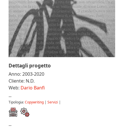
Dettagli progetto
Anno: 2003-2020
Cliente: N.D.
Web:
Dario Banfi
--
Tipologia:
Copywriting
|
Servizi
|
--