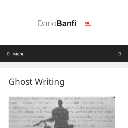
Vai
al
contenuto
Menu
Ghost Writing