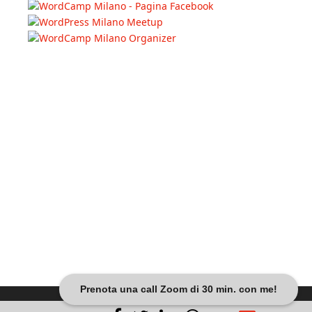
Prenota una call Zoom di 30 min. con me!
Dariobanfi.it |
Privacy Policy