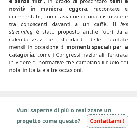
e senza filtri
, in grado di presentare
temi e
novità in maniera leggera
, raccontate e
commentate, come avviene in una discussione
tra conoscenti davanti a un caffè. Il
live
streaming
è stato proposto anche fuori dalla
calendarizzazione standard delle puntate
mensili in occasione di
momenti speciali per la
catagoria
, come i Congressi nazionali, l’entrata
in vigore di normative che cambiano il ruolo dei
notai in Italia e altre occasioni.
Vuoi saperne di più o realizzare un
progetto come questo?
Contattami !