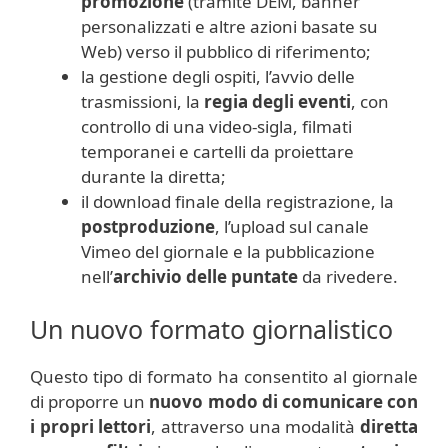
promozione
(tramite DEM, banner
personalizzati e altre azioni basate su
Web) verso il pubblico di riferimento;
la gestione degli ospiti, l’avvio delle
trasmissioni, la
regia degli eventi
, con
controllo di una video-sigla, filmati
temporanei e cartelli da proiettare
durante la diretta;
il download finale della registrazione, la
postproduzione
, l’upload sul canale
Vimeo del giornale e la pubblicazione
nell’
archivio delle puntate
da rivedere.
Un nuovo formato giornalistico
Questo tipo di formato ha consentito al giornale
di proporre un
nuovo modo di comunicare con
i propri lettori
, attraverso una modalità
diretta