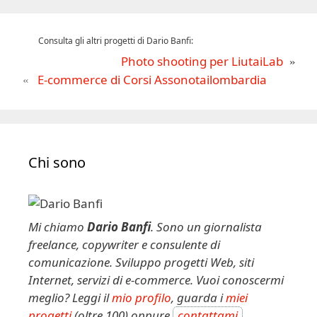
Consulta gli altri progetti di Dario Banfi:
Photo shooting per LiutaiLab
E-commerce di Corsi Assonotailombardia
Chi sono
Mi chiamo
Dario Banfi
. Sono un giornalista
freelance, copywriter e consulente di
comunicazione. Sviluppo progetti Web, siti
Internet, servizi di e-commerce. Vuoi conoscermi
meglio? Leggi il
mio profilo
, guarda i
miei
progetti
(oltre 100) oppure
contattami