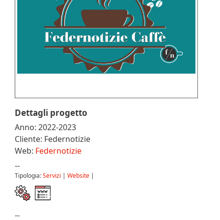
Dettagli progetto
Anno: 2022-2023
Cliente: Federnotizie
Web:
Federnotizie
--
Tipologia:
Servizi
|
Website
|
--