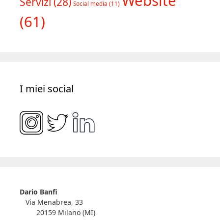
Website
Servizi
(28)
Social media
(11)
(61)
I miei social
Dario Banfi
Via Menabrea, 33
20159 Milano (MI)