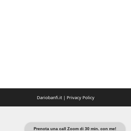
Dariobanfi.it |
Privacy Policy
Prenota una call Zoom di 30 min. con me!