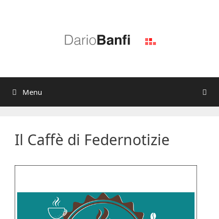
Vai
al
contenuto
Menu
Il Caffè di Federnotizie