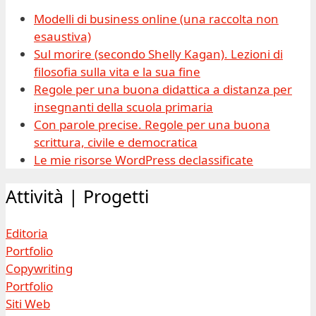
Modelli di business online (una raccolta non
esaustiva)
Sul morire (secondo Shelly Kagan). Lezioni di
filosofia sulla vita e la sua fine
Regole per una buona didattica a distanza per
insegnanti della scuola primaria
Con parole precise. Regole per una buona
scrittura, civile e democratica
Le mie risorse WordPress declassificate
Attività | Progetti
Editoria
Portfolio
Copywriting
Portfolio
Siti Web