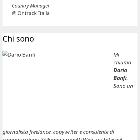
Country Manager
@ Ontrack Italia
Chi sono
Mi
chiamo
Dario
Banfi
.
Sono un
giornalista freelance, copywriter e consulente di
comunicazione. Sviluppo progetti Web, siti Internet,