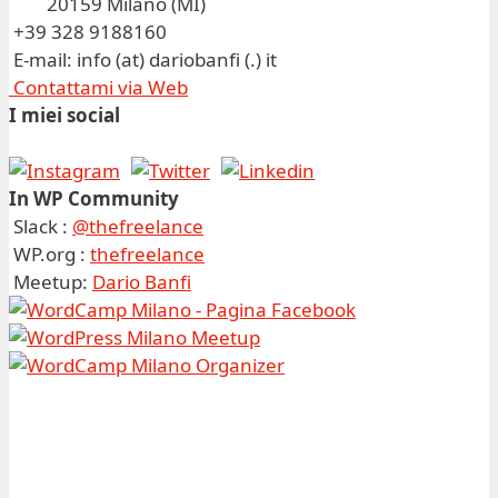
20159 Milano (MI)
+39 328 9188160
E-mail: info (at) dariobanfi (.) it
Contattami via Web
I miei social
In WP Community
Slack :
@thefreelance
WP.org :
thefreelance
Meetup:
Dario Banfi