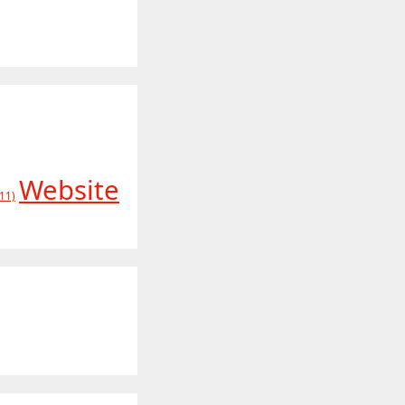
Website
11)