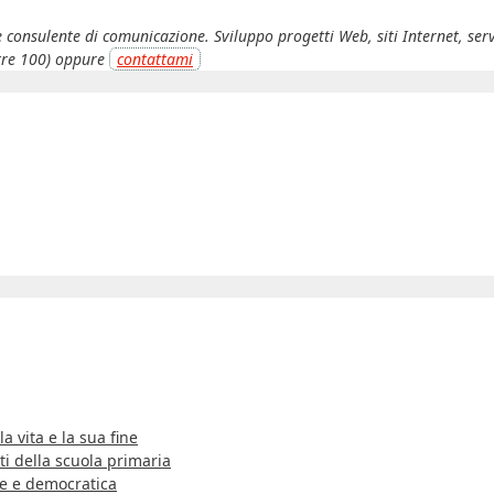
e consulente di comunicazione. Sviluppo progetti Web, siti Internet, ser
tre 100) oppure
contattami
a vita e la sua fine
i della scuola primaria
le e democratica