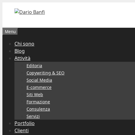
Vai
al
contenuto
Menu
Chi sono
Blog
Attività
Editoria
Copywriting & SEO
Social Media
E-commerce
Siti Web
Formazione
Consulenza
Servizi
Portfolio
Clienti