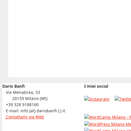
Dario Banfi
I miei social
Via Menabrea, 33
20159 Milano (MI)
+39 328 9188160
E-mail: info (at) dariobanfi (.) it
Contattami via Web