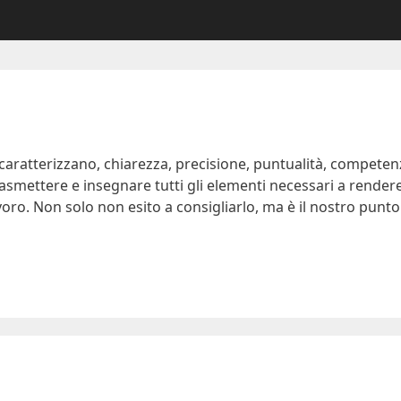
o caratterizzano, chiarezza, precisione, puntualità, compet
asmettere e insegnare tutti gli elementi necessari a rendere
avoro. Non solo non esito a consigliarlo, ma è il nostro punto